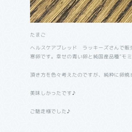
たまご
ヘルスケアブレッド ラッキーズさんで販
寒卵です。幸せの青い卵と純国産品種”モミ
頂き方を色々考えたのですが、純粋に卵焼
美味しかったです♪
ご馳走様でした♪