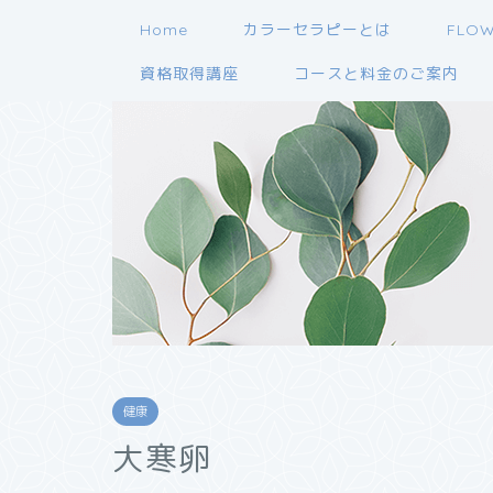
Home
カラーセラピーとは
FLO
資格取得講座
コースと料金のご案内
健康
大寒卵