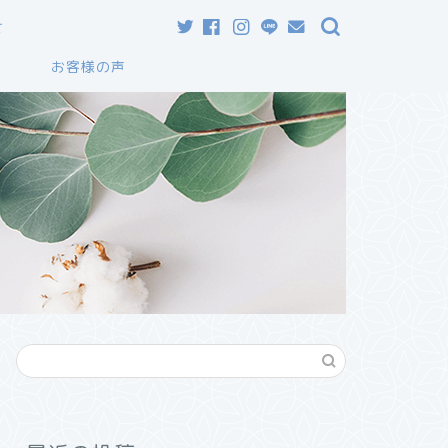
せ
て
お客様の声