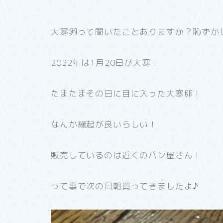
大寒卵って聞いたことありますか？恥ずかしな
2022年は1月20日が大寒！
たまたまその日に目に入った大寒卵！
なんか縁起が良いらしい！
販売しているのは近くのパン屋さん！
って事で次の日朝買ってきましたよ♪