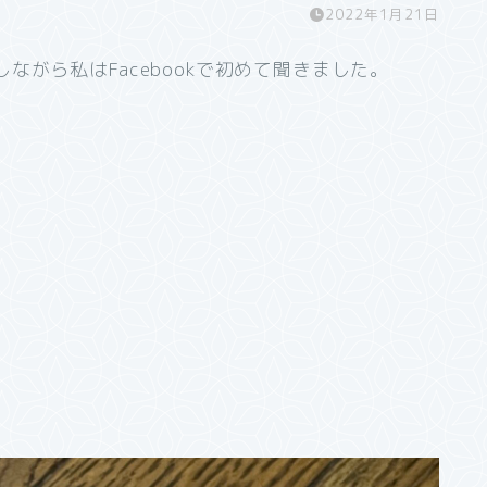
2022年1月21日
がら私はFacebookで初めて聞きました。