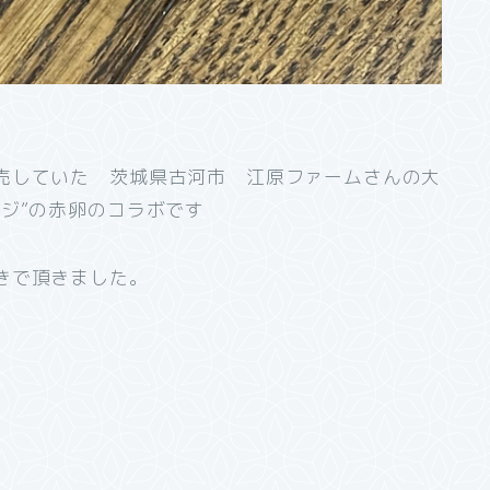
売していた 茨城県古河市 江原ファームさんの大
ジ”の赤卵のコラボです
きで頂きました。