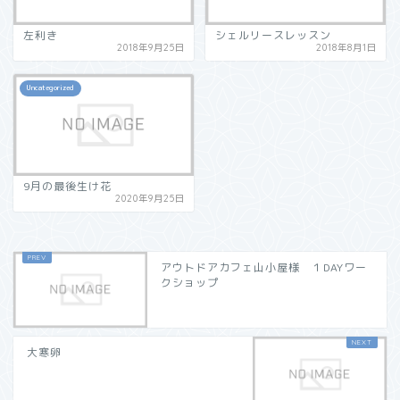
左利き
シェルリースレッスン
2018年9月25日
2018年8月1日
Uncategorized
9月の最後生け花
2020年9月25日
アウトドアカフェ山小屋様 １DAYワー
クショップ
大寒卵