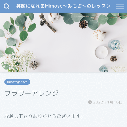
笑顔になれるMimose～みもざ～のレッスン
Uncategorized
フラワーアレンジ
2022年1月18日
お越し下さりありがとうございます。