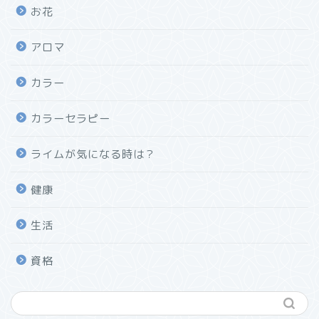
お花
アロマ
カラー
カラーセラピー
ライムが気になる時は？
健康
生活
資格