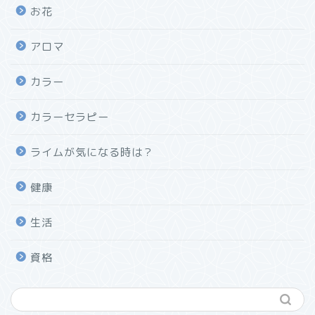
お花
アロマ
カラー
カラーセラピー
ライムが気になる時は？
健康
生活
資格