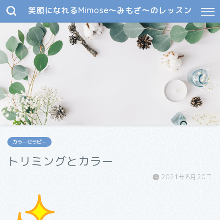
笑顔になれるMimose～みもざ～のレッスン
カラーセラピー
トリミングとカラー
2021年8月20日