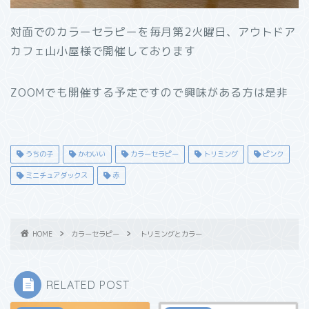
対面でのカラーセラピーを毎月第2火曜日、アウトドア
カフェ山小屋様で開催しております
ZOOMでも開催する予定ですので興味がある方は是非
うちの子
かわいい
カラーセラピー
トリミング
ピンク
ミニチュアダックス
赤
HOME
カラーセラピー
トリミングとカラー
RELATED POST