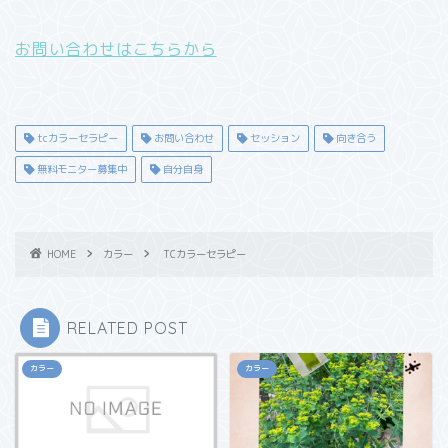
お問い合わせはこちらから
tcカラーセラピー
お問い合わせ
セッション
向き合う
無料モニター募集中
自分自身
HOME
カラー
TCカラーセラピー
RELATED POST
カラー
カラー