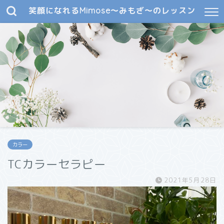
笑顔になれるMimose～みもざ～のレッスン
カラー
TCカラーセラピー
2021年5月28日