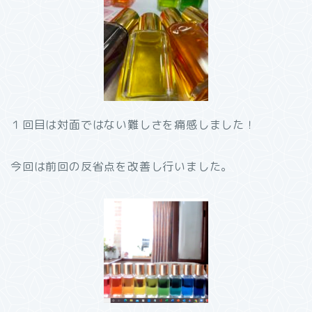
１回目は対面ではない難しさを痛感しました！
今回は前回の反省点を改善し行いました。