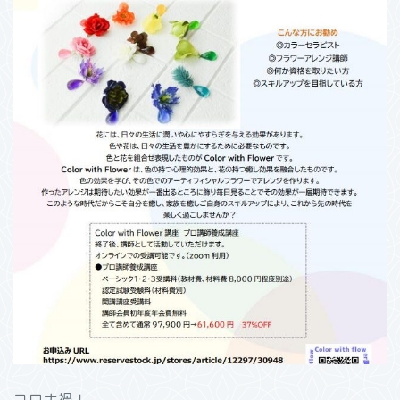
コロナ禍！