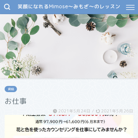
笑顔になれるMimose～みもざ～のレッスン
資格
お仕事
2021年5月24日
/
2021年5月26日